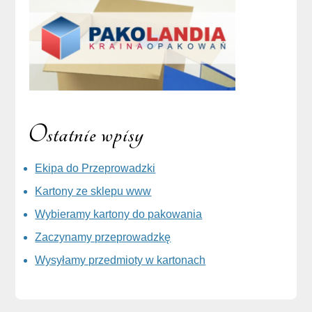
Ostatnie wpisy
Ekipa do Przeprowadzki
Kartony ze sklepu www
Wybieramy kartony do pakowania
Zaczynamy przeprowadzkę
Wysyłamy przedmioty w kartonach