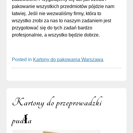
pakowanie wszystkich przedmiotów pójdzie nam
łatwiej. Jeśli nie wezwaliśmy firmy, która to
wszystko zrobi za nas to naszym zadaniem jest
przygotować się do tych zadań bardzo
profesjonalnie, a wszystko będzie dobrze.
Posted in
Kartony do pakowania Warszawa
Sidebar
Kartony do przeprowadzki
pudła