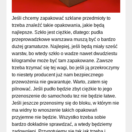
Jeśli chcemy zapakować szklane przedmioty to
trzeba znaleźć takie opakowania, jakie będą
najlepsze. Szkło jest ciężkie, dlatego: pudła
przeprowadzkowe warszawa muszą być o bardzo
dużej gramaturze. Najlepiej, jeśli będą miały sześć
warstw, bo wtedy szkło o wadze nawet dwudziestu
kilogramów może być tam zapakowane. Zawsze
trzeba trzymać się tej wagi, bo jeśli ją przekroczymy
to niestety producent już nam bezpiecznego
przewożenia nie gwarantuje. Warto, zatem się
pilnować. Jeśli pudło będzie zbyt ciężkie to jego
przenoszenie do samochodu tez nie będzie łatwe.
Jeśli jeszcze przenosimy się do bloku, w którym nie
ma widny to wnoszenie takich opakowań
przyjemne nie będzie. Wszystko trzeba sobie
bardzo dokładnie sprawdzać, a wtedy będziemy
zadowoleni. Przygotujemy się tak jak trzeba i