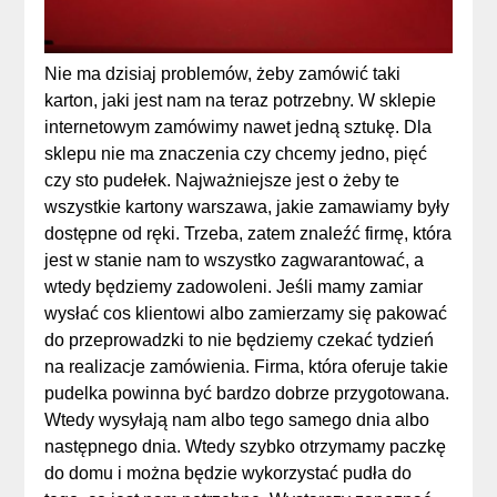
Nie ma dzisiaj problemów, żeby zamówić taki
karton, jaki jest nam na teraz potrzebny. W sklepie
internetowym zamówimy nawet jedną sztukę. Dla
sklepu nie ma znaczenia czy chcemy jedno, pięć
czy sto pudełek. Najważniejsze jest o żeby te
wszystkie kartony warszawa, jakie zamawiamy były
dostępne od ręki. Trzeba, zatem znaleźć firmę, która
jest w stanie nam to wszystko zagwarantować, a
wtedy będziemy zadowoleni. Jeśli mamy zamiar
wysłać cos klientowi albo zamierzamy się pakować
do przeprowadzki to nie będziemy czekać tydzień
na realizacje zamówienia. Firma, która oferuje takie
pudelka powinna być bardzo dobrze przygotowana.
Wtedy wysyłają nam albo tego samego dnia albo
następnego dnia. Wtedy szybko otrzymamy paczkę
do domu i można będzie wykorzystać pudła do