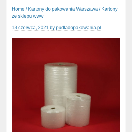
Home
/
Kartony do pakowania Warszawa
/ Kartony
ze sklepu www
18 czerwca, 2021
by
pudladopakowania.pl